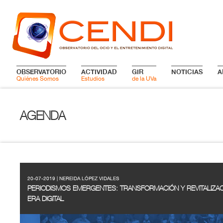
OBSERVATORIO
ACTIVIDAD
GIR
NOTICIAS
A
Quiénes Somos
Estudios
de la UVa
AGENDA
20-07-2019 | NEREIDA LÓPEZ VIDALES
PERIODISMOS EMERGENTES: TRANSFORMACIÓN Y REVITALIZAC
ERA DIGITAL