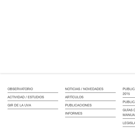
OBSERVATORIO
NOTICIAS / NOVEDADES
PUBLIC
2015
ACTIVIDAD / ESTUDIOS
ARTÍCULOS
PUBLIC
GIR DE LA UVA
PUBLICACIONES
GUÍAS 
INFORMES
MANUA
LEGISL