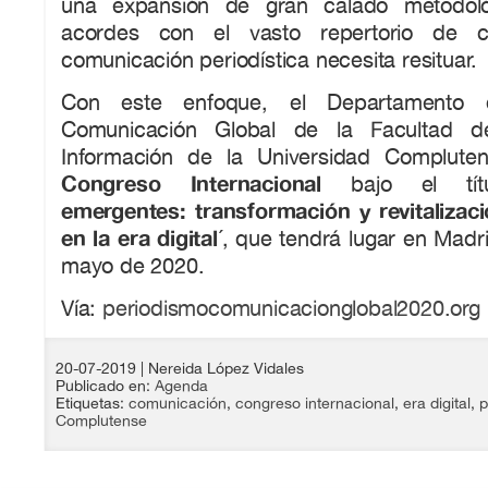
una expansión de gran calado metodológ
acordes con el vasto repertorio de c
comunicación periodística necesita resituar.
Con este enfoque, el Departamento 
Comunicación Global de la Facultad d
Información de la Universidad Complut
Congreso Internacional
bajo el tít
emergentes: transformación y revitalizac
en la era digital
´, que tendrá lugar en Madri
mayo de 2020.
Vía:
periodismocomunicacionglobal2020.org
20-07-2019
| Nereida López Vidales
Publicado en:
Agenda
Etiquetas:
comunicación
,
congreso internacional
,
era digital
,
p
Complutense