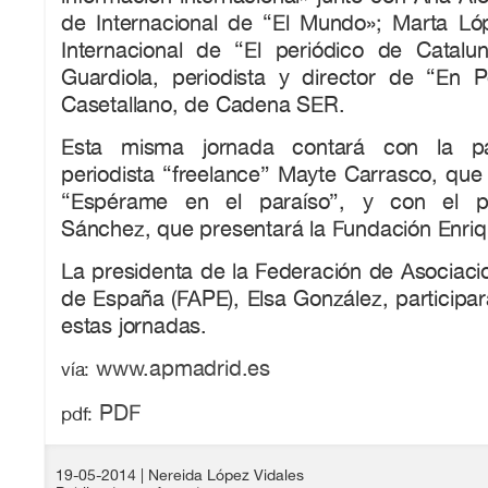
de Internacional de “El Mundo»; Marta Lóp
Internacional de “El periódico de Catalu
Guardiola, periodista y director de “En P
Casetallano, de Cadena SER.
Esta misma jornada contará con la par
periodista “freelance” Mayte Carrasco, que 
“Espérame en el paraíso”, y con el pe
Sánchez, que presentará la Fundación Enri
La presidenta de la Federación de Asociaci
de España (FAPE), Elsa González, participar
estas jornadas.
www.apmadrid.es
vía:
PDF
pdf:
19-05-2014
| Nereida López Vidales