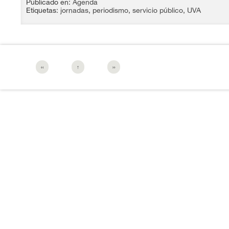
Publicado en:
Agenda
Etiquetas:
jornadas
,
periodismo
,
servicio público
,
UVA
‹‹
↑
››