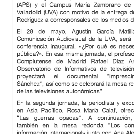
(APS) y el Campus María Zambrano de l
Valladolid (UVA) con motivo de la entrega de
Rodríguez a corresponsales de los medios 
El 28 de mayo, Agustín García Matilla
Comunicación Audiovisual de la UVA, será 
conferencia inaugural, «¿Por qué es necesa
pública?». En esa misma jornada, el profeso
Complutense de Madrid Rafael Díaz Ari
Observatorio de Informativos de televis
proyectará el documental “Imprescin
Sánchez”, así como se celebrará la mesa re
de las televisiones autonómicas”.
En la segunda jornada, la periodista y exc
en Asia Pacífico, Rosa María Calaf, ofrec
“Las guerras opacas”. A continuación, 
también en la mesa redonda “Los cond
información internacional» junto con Ana Alo