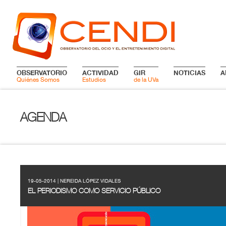
OBSERVATORIO
ACTIVIDAD
GIR
NOTICIAS
A
Quiénes Somos
Estudios
de la UVa
AGENDA
19-05-2014 | NEREIDA LÓPEZ VIDALES
EL PERIODISMO COMO SERVICIO PÚBLICO