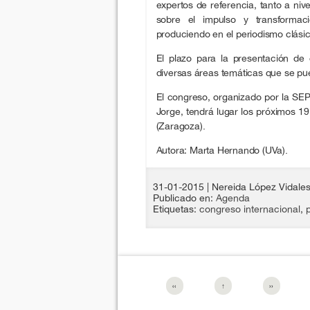
expertos de referencia, tanto a niv
sobre el impulso y transformac
produciendo en el periodismo clásic
El plazo para la presentación de
diversas áreas temáticas que se p
El congreso, organizado por la SEP
Jorge, tendrá lugar los próximos 1
(Zaragoza).
Autora: Marta Hernando (UVa).
31-01-2015
| Nereida López Vidale
Publicado en:
Agenda
Etiquetas:
congreso internacional
,
‹‹
↑
››