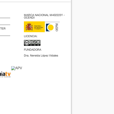
MARCA NACIONAL M4022231 -
OCENDI
TTER
LICENCIA:
FUNDADORA
Dra. Nereida López Vidales
(2009).