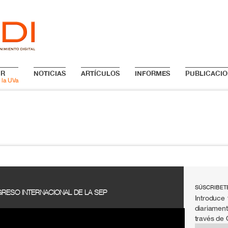
IR
NOTICIAS
ARTÍCULOS
INFORMES
PUBLICACIO
 la UVa
SÚSCRIBET
GRESO INTERNACIONAL DE LA SEP
Introduce 
diariament
través de