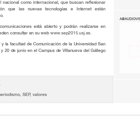
el nacional como internacional, que buscan reflexionar
ión que las nuevas tecnologías e Internet están
o.
A@AUDIOVI
 comunicaciones está abierto y podrán realizarse en
ueden consultar en su web
www.sep2015.usj.es
.
 y la facultad de Comunicación de la Universidad San
9 y 20 de junio en el Campus de Villanueva del Gállego
s
periodismo
,
SEP
,
valores