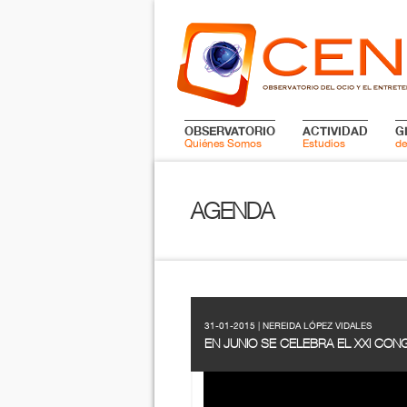
OBSERVATORIO
ACTIVIDAD
G
Quiénes Somos
Estudios
de
AGENDA
31-01-2015 | NEREIDA LÓPEZ VIDALES
EN JUNIO SE CELEBRA EL XXI CON