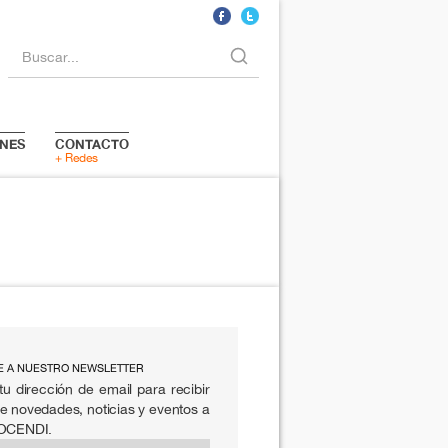
Buscar...
NES
CONTACTO
+ Redes
E A NUESTRO NEWSLETTER
tu dirección de email para recibir
e novedades, noticias y eventos a
 OCENDI.