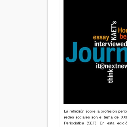
La reflexión sobre la profesión period
redes sociales son el tema del XX
Periodística (SEP). En esta edi