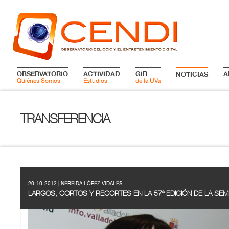
OBSERVATORIO
ACTIVIDAD
GIR
A
NOTICIAS
Quiénes Somos
Estudios
de la UVa
TRANSFERENCIA
20-10-2012 | NEREIDA LÓPEZ VIDALES
LARGOS, CORTOS Y RECORTES EN LA 57ª EDICIÓN DE LA SEM