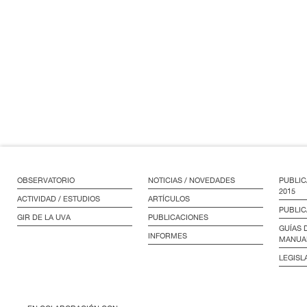
OBSERVATORIO
NOTICIAS / NOVEDADES
PUBLIC
2015
ACTIVIDAD / ESTUDIOS
ARTÍCULOS
PUBLIC
GIR DE LA UVA
PUBLICACIONES
GUÍAS 
INFORMES
MANUA
LEGISL