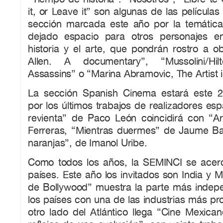
it, or Leave it” son algunas de las película
sección marcada este año por la temática 
dejado espacio para otros personajes e
historia y el arte, que pondrán rostro a
Allen. A documentary”, “Mussolini/Hil
Assassins” o “Marina Abramovic, The Artist i
La sección Spanish Cinema estará este 2
por los últimos trabajos de realizadores es
revienta” de Paco León coincidirá con “Ar
Ferreras, “Mientras duermes” de Jaume Ba
naranjas”, de Imanol Uribe.
Como todos los años, la SEMINCI se acerc
países. Este año los invitados son India y M
de Bollywood” muestra la parte más indep
los países con una de las industrias más prol
otro lado del Atlántico llega “Cine Mexican