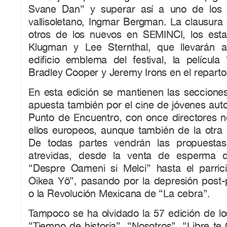
Svane Dan” y superar así a uno de los m
vallisoletano, Ingmar Bergman. La clausura
otros de los nuevos en SEMINCI, los est
Klugman y Lee Sternthal, que llevarán a
edificio emblema del festival, la películ
Bradley Cooper y Jeremy Irons en el reparto
En esta edición se mantienen las secciones
apuesta también por el cine de jóvenes aut
Punto de Encuentro, con once directores 
ellos europeos, aunque también de la otra p
De todas partes vendrán las propuestas
atrevidas, desde la venta de esperma 
“Despre Oameni si Melci” hasta el parri
Oikea Yö”, pasando por la depresión post
o la Revolución Mexicana de “La cebra”.
Tampoco se ha olvidado la 57 edición de l
“Tiempo de historia”. “Nosotros”, “Libre te 