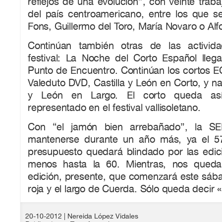
reflejos de una evolución”, con veinte traba
del país centroamericano, entre los que s
Fons, Guillermo del Toro, María Novaro o Al
Continúan también otras de las activi
festival: La Noche del Corto Español lle
Punto de Encuentro. Continúan los cortos 
Valeduto DVD, Castilla y León en Corto, y na
y León en Largo. El corto queda así
representado en el festival vallisoletano.
Con “el jamón bien arrebañado”, la SE
mantenerse durante un año más, ya el 5
presupuesto quedará blindado por las edici
menos hasta la 60. Mientras, nos queda 
edición, presente, que comenzará este sába
roja y el largo de Cuerda. Sólo queda decir 
20-10-2012
| Nereida López Vidales