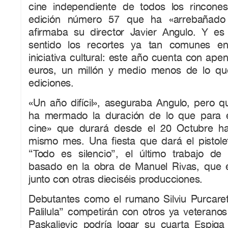
cine independiente de todos los rincone
edición número 57 que ha «arrebañado
afirmaba su director Javier Angulo. Y es 
sentido los recortes ya tan comunes e
iniciativa cultural: este año cuenta con ape
euros, un millón y medio menos de lo qu
ediciones.
«Un año difícil», aseguraba Angulo, pero
ha mermado la duración de lo que para él
cine» que durará desde el 20 Octubre ha
mismo mes. Una fiesta que dará el pistole
“Todo es silencio”, el último trabajo d
basado en la obra de Manuel Rivas, que 
junto con otras dieciséis producciones.
Debutantes como el rumano Silviu Purcare
Palilula” competirán con otros ya veteranos 
Paskaljevic podría logar su cuarta Espi