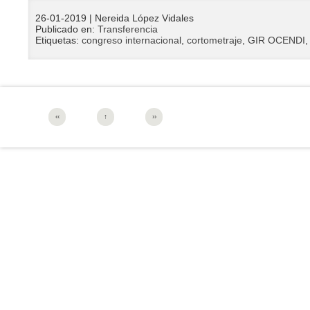
26-01-2019
| Nereida López Vidales
Publicado en:
Transferencia
Etiquetas:
congreso internacional
,
cortometraje
,
GIR OCENDI
‹‹
↑
››