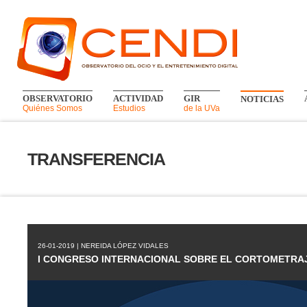
OBSERVATORIO
ACTIVIDAD
GIR
NOTICIAS
Quiénes Somos
Estudios
de la UVa
TRANSFERENCIA
26-01-2019 | NEREIDA LÓPEZ VIDALES
I CONGRESO INTERNACIONAL SOBRE EL CORTOMETRA