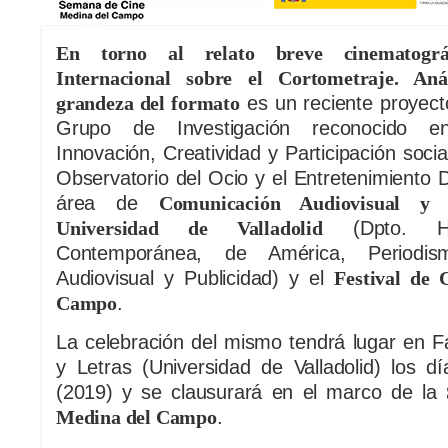
En torno al relato breve cinematográf
Internacional sobre el Cortometraje. Anál
grandeza del formato
es un reciente proyect
Grupo de Investigación reconocido en 
Innovación, Creatividad y Participación soci
Observatorio del Ocio y el Entretenimiento D
área de
Comunicación Audiovisual y 
Universidad de Valladolid
(Dpto. His
Contemporánea, de América, Periodis
Audiovisual y Publicidad) y el
Festival de 
Campo
.
La celebración del mismo tendrá lugar en Fa
y Letras (Universidad de Valladolid) los d
(2019) y se clausurará en el marco de la
Medina del Campo
.