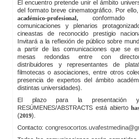
El encuentro pretende unir el ámbito univers
del formato breve cinematográfico. Por ello
académico-profesional,
conformado po
comunicaciones y plenarios protagonizad
cineastas de reconocido prestigio naciona
Invitará a la reflexión de público sobre mun
a partir de las comunicaciones que se e
mesas redondas entre con directore
distribuidores y representantes de plataf
filmotecas o asociaciones, entre otros cole
presencia de expertos del ámbito académ
distintas universidades).
El plazo para la presentación 
RESÚMENES/ABSTRACTS está abierto
ha
(
2019
).
Contacto:
congresocortos.uvafestmedina@g