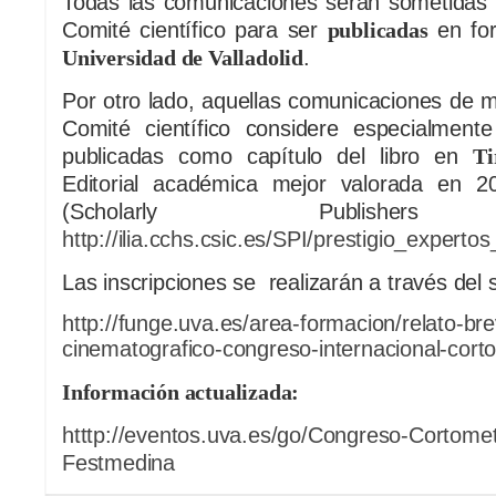
Todas las comunicaciones serán sometidas a
Comité científico para ser
publicadas
en fo
Universidad de Valladolid
.
Por otro lado, aquellas comunicaciones de m
Comité científico considere especialmente
publicadas como capítulo del libro en
Ti
Editorial académica mejor valorada en 
(Scholarly Publishers I
http://ilia.cchs.csic.es/SPI/prestigio_expert
Las inscripciones se realizarán a través del 
http://funge.uva.es/area-formacion/relato-br
cinematografico-congreso-internacional-cort
Información actualizada:
htttp://eventos.uva.es/go/Congreso-Cortome
Festmedina