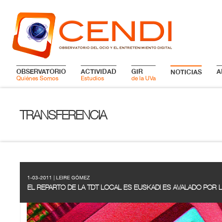
OBSERVATORIO
ACTIVIDAD
GIR
A
NOTICIAS
Quiénes Somos
Estudios
de la UVa
TRANSFERENCIA
1-03-2011 | LEIRE GÓMEZ
EL REPARTO DE LA TDT LOCAL ES EUSKADI ES AVALADO POR 