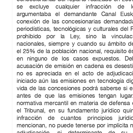
se excluye cualquier infracción de l
argumentaba el demandante Canal Eusk
conexión de las concesionarias demandad
periodísticas, tecnológicas y culturales del
prohibido por la Ley, sino la vincula
nacionales, siempre y cuando su ámbito d
el 25% de la población nacional, requisito 
en ninguno de los casos expuestos. De
acusación de emisión en cadena es desest
no es apreciada en el acto de adjudicac
iniciado aún las emisiones en tecnología dig
vida de las concesiones podrá saberse si e
antes de que las emisiones tengan lugar
normativa mercantil en materia de defensa 
el Tribunal, en su fundamento jurídico qui
infracción de cuantos principios juríd
mencionan, no puede tenerse por implícita ni
adjudicación, ni determinante de su in