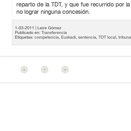
reparto de la TDT, y que fue recurrido por 
no lograr ninguna concesión.
1-03-2011
| Leire Gómez
Publicado en:
Transferencia
Etiquetas:
competencia
,
Euskadi
,
sentencia
,
TDT local
,
tribuna
‹‹
↑
››