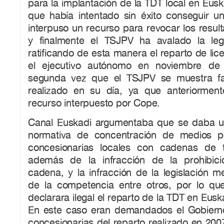
para la implantación de la TDT local en Eusk
que había intentado sin éxito conseguir un
interpuso un recurso para revocar los resul
y finalmente el TSJPV ha avalado la leg
ratificando de esta manera el reparto de lic
el ejecutivo autónomo en noviembre de
segunda vez que el TSJPV se muestra fav
realizado en su día, ya que anteriormen
recurso interpuesto por Cope.
Canal Euskadi argumentaba que se daba un
normativa de concentración de medios p
concesionarias locales con cadenas de te
además de la infracción de la prohibic
cadena, y la infracción de la legislación m
de la competencia entre otros, por lo q
declarara ilegal el reparto de la TDT en Eusk
En este caso eran demandados el Gobiern
concesionarias del reparto realizado en 2007