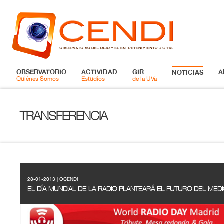
OBSERVATORIO
ACTIVIDAD
GIR
A
NOTICIAS
Quiénes Somos
Estudios
de la UVa
TRANSFERENCIA
28-01-2013 | OCENDI
EL DÍA MUNDIAL DE LA RADIO PLANTEARÁ EL FUTURO DEL MED