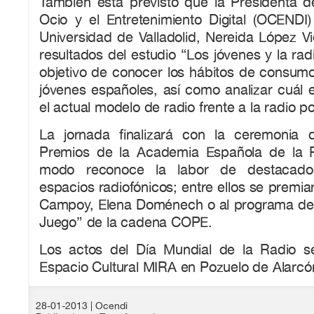
También está previsto que la Presidenta de
Ocio y el Entretenimiento Digital (OCENDI)
Universidad de Valladolid, Nereida López Vi
resultados del estudio “Los jóvenes y la rad
objetivo de conocer los hábitos de consumo
jóvenes españoles, así como analizar cuál 
el actual modelo de radio frente a la radio po
La jornada finalizará con la ceremonia 
Premios de la Academia Española de la 
modo reconoce la labor de destacados
espacios radiofónicos; entre ellos se premi
Campoy, Elena Doménech o al programa de
Juego” de la cadena COPE.
Los actos del Día Mundial de la Radio s
Espacio Cultural MIRA en Pozuelo de Alarcón
28-01-2013
| Ocendi