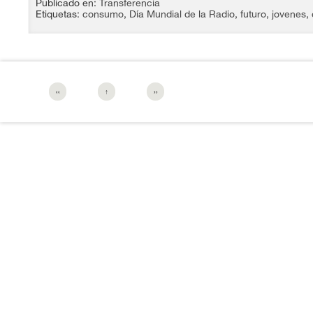
Publicado en:
Transferencia
Etiquetas:
consumo
,
Día Mundial de la Radio
,
futuro
,
jovenes
,
‹‹
↑
››