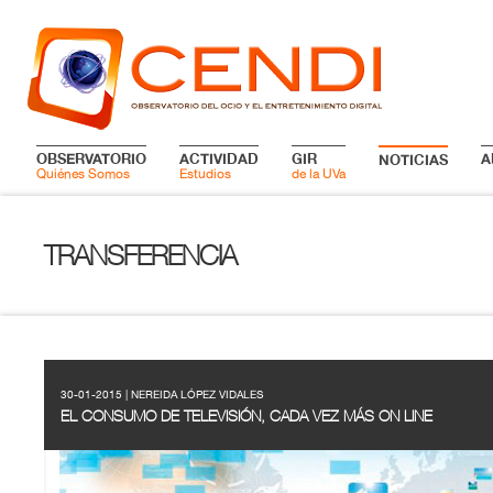
OBSERVATORIO
ACTIVIDAD
GIR
A
NOTICIAS
Quiénes Somos
Estudios
de la UVa
TRANSFERENCIA
30-01-2015 | NEREIDA LÓPEZ VIDALES
EL CONSUMO DE TELEVISIÓN, CADA VEZ MÁS ON LINE