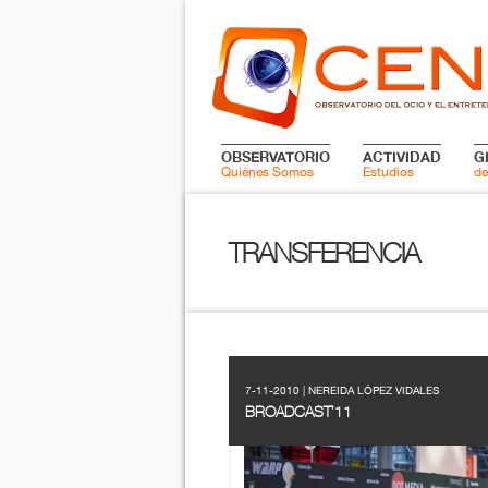
OBSERVATORIO
ACTIVIDAD
G
Quiénes Somos
Estudios
de
TRANSFERENCIA
7-11-2010 | NEREIDA LÓPEZ VIDALES
BROADCAST’11