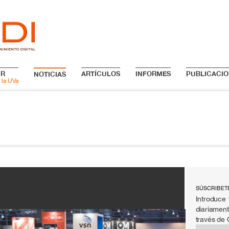
IR
ARTÍCULOS
INFORMES
PUBLICACIO
NOTICIAS
 la UVa
SÚSCRIBET
Introduce 
diariament
través de