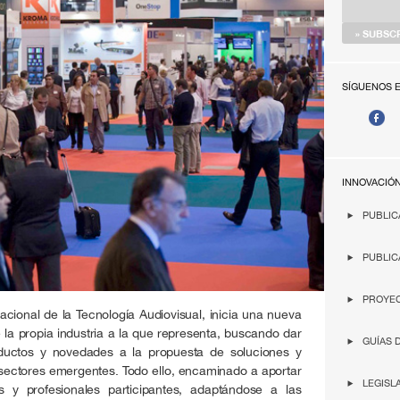
SÍGUENOS 
INNOVACIÓ
PUBLIC
PUBLIC
PROYEC
acional de la Tecnología Audiovisual, inicia una nueva
 la propia industria a la que representa, buscando dar
GUÍAS 
ductos y novedades a la propuesta de soluciones y
 sectores emergentes. Todo ello, encaminado a aportar
LEGISL
 y profesionales participantes, adaptándose a las