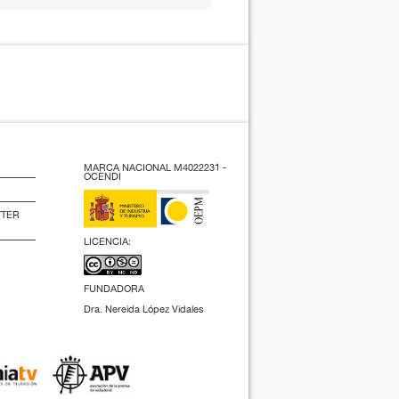
MARCA NACIONAL M4022231 -
OCENDI
TTER
LICENCIA:
FUNDADORA
Dra. Nereida López Vidales
(2009).