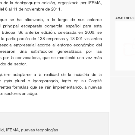
a de la decimoquinta edición, organizada por IFEMA,
 del 8 al 11 de noviembre de 2011.
A@AUDIOVI
que se ha afianzado, a lo largo de sus catorce
l principal escaparate comercial español para esta
e Europa. Su anterior edición, celebrada en 2009, se
 la participación de 138 empresas y 13.001 visitantes
sencia empresarial acorde al entorno económico del
presaron una satisfacción generalizada por las
s por la convocatoria, que se manifestó una vez más
or del sector.
uiere adaptarse a la realidad de la industria de la
ose más plural e incorporando, tanto en su Comité
rentes fórmulas que se irán implementando, a nuevas
os sectores en auge.
id
,
IFEMA
,
nuevas tecnologías