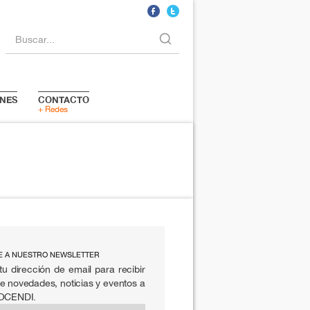
Buscar...
NES
CONTACTO
+ Redes
E A NUESTRO NEWSLETTER
tu dirección de email para recibir
e novedades, noticias y eventos a
 OCENDI.