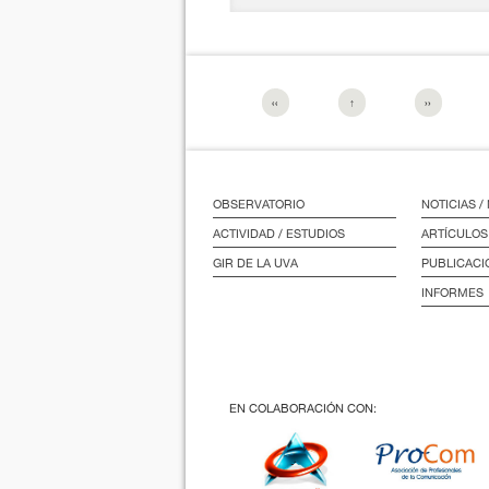
‹‹
↑
››
OBSERVATORIO
NOTICIAS 
ACTIVIDAD / ESTUDIOS
ARTÍCULOS
GIR DE LA UVA
PUBLICACI
INFORMES
EN COLABORACIÓN CON: