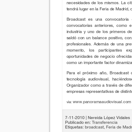
necesidades de los mismos. La cit
tendrá lugar en la Feria de Madrid,
Broadcast es una convocatoria 
convocatorias anteriores, como e
industria y uno de los primeros d
saldó con un balance positivo, con
profesionales. Además de una pre
momento, los participantes ex
oportunidades de negocio ofrecida
como un importante factor dinamizad
Para el próximo año, Broadcast q
tecnología audiovisual, haciénd
Organizador como a través de dife
empresas representativas de distint
www.panoramaaudiovisual.com
vía:
7-11-2010
| Nereida López Vidales
Publicado en:
Transferencia
Etiquetas:
broadcast
,
Feria de Madr