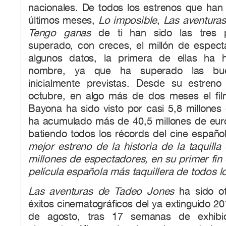
nacionales. De todos los estrenos que han
últimos meses,
Lo imposible
,
Las aventura
Tengo ganas
de ti han sido las tres p
superado, con creces, el millón de especta
algunos datos, la primera de ellas ha
nombre, ya que ha superado las buen
inicialmente previstas. Desde su estren
octubre, en algo más de dos meses el fi
Bayona ha sido visto por casi 5,8 millones
ha acumulado más de 40,5 millones de eur
batiendo todos los récords del cine español
mejor estreno de la historia de la taquill
millones de espectadores, en su primer fin
película española más taquillera de todos l
Las aventuras de Tadeo Jones
ha sido ot
éxitos cinematográficos del ya extinguido 20
de agosto, tras 17 semanas de exhibic