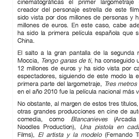
cinematográficas el primer largometraje
creador del personaje estrella de este fil
sido vista por dos millones de personas y 
millones de euros. En este caso, cabe a
ha sido la primera película española que 
China.
El salto a la gran pantalla de la segunda 
Moccia,
Tengo ganas de ti
, ha conseguido 
12 millones de euros y ha sido vista por c
espectadores, siguiendo de este modo la es
primera parte del largometraje,
Tres metros 
en el año 2010 fue la película nacional más 
No obstante, al margen de estos tres títulos
otras grandes producciones en cine de autor
comedia, como
Blancanieves
(Arcadia 
Noodles Production),
Una pistola en ca
Films),
El artista y la modelo
(Fernando T