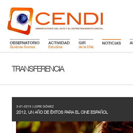
OBSERVATORIO
ACTIVIDAD
GIR
A
NOTICIAS
Quiénes Somos
Estudios
de la UVa
TRANSFERENCIA
3-01-2013 | LEIRE GÓMEZ
2012, UN AÑO DE ÉXITOS PARA EL CINE ESPAÑOL