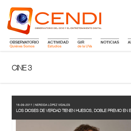
OBSERVATORIO
ACTIVIDAD
GIR
NOTICIAS
A
Quiénes Somos
Estudios
de la UVa
CINE 3
16-09-2011 | NEREIDA LÓPEZ VIDALES
LOS DIOSES DE VERDAD TIENEN HUESOS, DOBLE PREMIO EN 