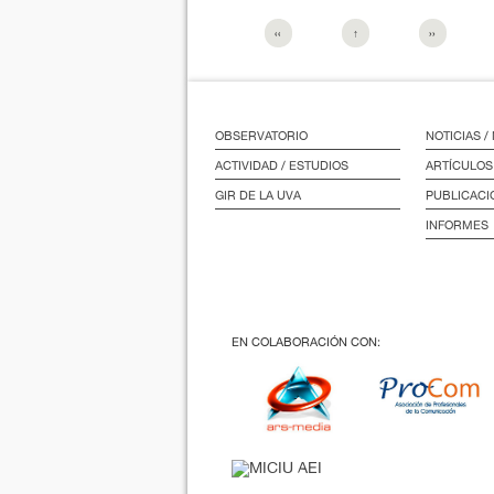
‹‹
↑
››
OBSERVATORIO
NOTICIAS 
ACTIVIDAD / ESTUDIOS
ARTÍCULOS
GIR DE LA UVA
PUBLICACI
INFORMES
EN COLABORACIÓN CON: