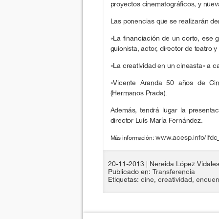
proyectos cinematográficos, y nuev
Las ponencias que se realizarán de
«La financiación de un corto, ese 
guionista, actor, director de teatro y
«La creatividad en un cineasta» a c
«Vicente Aranda 50 años de Cin
(Hermanos Prada).
Además, tendrá lugar la presentaci
director Luís María Fernández.
www.acesp.info/lfdc
Más información:
20-11-2013
| Nereida López Vidale
Publicado en:
Transferencia
Etiquetas:
cine
,
creatividad
,
encuen