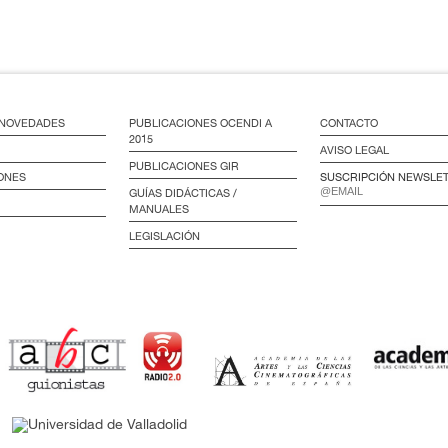
/ NOVEDADES
PUBLICACIONES OCENDI A
CONTACTO
2015
AVISO LEGAL
PUBLICACIONES GIR
ONES
SUSCRIPCIÓN NEWSLE
GUÍAS DIDÁCTICAS /
MANUALES
LEGISLACIÓN