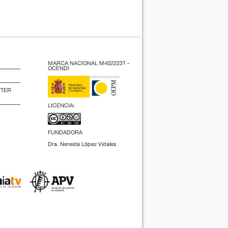
MARCA NACIONAL M4022231 -
OCENDI
TTER
LICENCIA:
FUNDADORA
Dra. Nereida López Vidales
(2009).