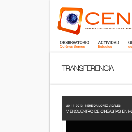
OBSERVATORIO
ACTIVIDAD
G
Quiénes Somos
Estudios
de
TRANSFERENCIA
20-11-2013 | NEREIDA LÓPEZ VIDALES
V ENCUENTRO DE CINEASTAS EN M