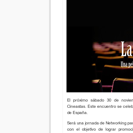
El próximo sábado 30 de noviem
Cineastas. Este encuentro se cele
de España.
Será una jornada de Networking para
con el objetivo de lograr promoc