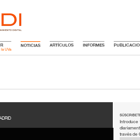
IR
ARTÍCULOS
INFORMES
PUBLICACIO
NOTICIAS
 la UVa
SÚSCRIBET
ADRID
Introduce 
diariament
través de