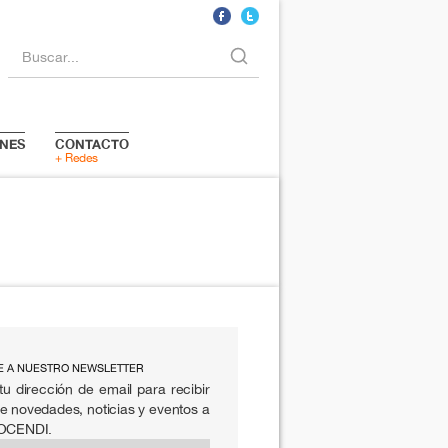
Buscar...
NES
CONTACTO
+ Redes
E A NUESTRO NEWSLETTER
tu dirección de email para recibir
e novedades, noticias y eventos a
 OCENDI.