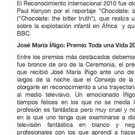
El Reconocimiento Internacional 2010 fue oto
Paul Kenyon por el reportaje “Chocolate: l
(“Chocolate: the bitter truth”), que realiza
sobre la explotación infantil en África y qu
BBC.
José María Íñigo: Premio Toda una Vida 2
Entre los premios más destacados debemo
fue bronce de oro de la Ceremonia, el pr
que recibió José María Íñigo ante uno d
largos de la noche que el Consejo de la
otorgarle en reconocimiento a una trayectori
al medio televisivo. Un emocionado Íñig
tiempos felices en los que no se medía l
profesión es fantástica pero muy cruel y n
en la que uno tenga que examinarse a dia
televisión fantástica en blanco y neg
profesionales con los que aprendí a hacer 