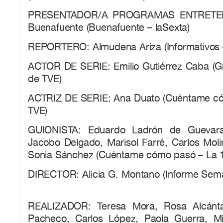
PRESENTADOR/A PROGRAMAS ENTRETEN
Buenafuente (Buenafuente – laSexta)
REPORTERO: Almudena Ariza (Informativos 
ACTOR DE SERIE: Emilio Gutiérrez Caba (G
de TVE)
ACTRIZ DE SERIE: Ana Duato (Cuéntame có
TVE)
GUIONISTA: Eduardo Ladrón de Guevara,
Jacobo Delgado, Marisol Farré, Carlos Moli
Sonia Sánchez (Cuéntame cómo pasó – La 1
DIRECTOR: Alicia G. Montano (Informe Sema
REALIZADOR: Teresa Mora, Rosa Alcánta
Pacheco, Carlos López, Paola Guerra, Mík