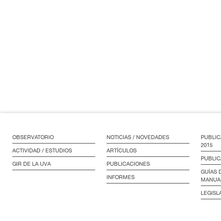
OBSERVATORIO
NOTICIAS / NOVEDADES
PUBLIC
2015
ACTIVIDAD / ESTUDIOS
ARTÍCULOS
PUBLIC
GIR DE LA UVA
PUBLICACIONES
GUÍAS 
INFORMES
MANUA
LEGISL