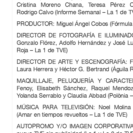
Cristina Moreno Chana, Teresa Pérez 
Rodrigo Calvo (Informe Semanal – La 1 de T
PRODUCTOR: Miguel Ángel Cobos (Fórmula 
DIRECTOR DE FOTOGRAFÍA E ILUMINADOR
Gonzalo Flórez, Adolfo Hernández y José Lu
Roja – La 1 de TVE)
DIRECTOR DE ARTE Y ESCENOGRAFÍA: Fe
Laura Herrera y Héctor G. Bertrand (Águila 
MAQUILLAJE, PELUQUERÍA Y CARACTER
Fenoy, Elisabeth Sánchez, Raquel Mendoza
Yolanda Serrablo y Claudia Abbad (Polònia –
MÚSICA PARA TELEVISIÓN: Noel Molina 
(Amar en tiempos revueltos – La 1 de TVE)
AUTOPROMO Y/O IMAGEN CORPORATIVA: B