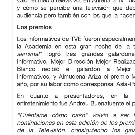
valor el medio televisivo. En Antena 3 Tv no
y cómo se percibe una televisión que de
audiencia pero también con los que la hace
Los premios
Los informativos de TVE fueron especialmen
la Academia en esta gran noche de la te
semanal
” logró tres grandes galardone
Informativo, Mejor Dirección Mejor Realiza
Blanco recibió el galardón a Mejor 
Informativos, y Almudena Ariza el premio M
año, por su labor como corresponsal Asía-Pa
En cuanto a presentadores, en la 
entretenimiento fue Andreu Buenafuente el 
“Cuéntame cómo pasó” volvió a ser l
nominaciones en esta edición de los prem
de la Televisión, consiguiendo los g