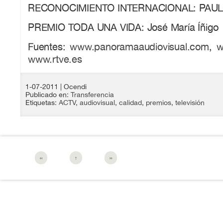
RECONOCIMIENTO INTERNACIONAL: PAU
PREMIO TODA UNA VIDA: José María Íñigo
Fuentes:
www.panoramaaudiovisual.com
,
w
www.rtve.es
1-07-2011
| Ocendi
Publicado en:
Transferencia
Etiquetas:
ACTV
,
audiovisual
,
calidad
,
premios
,
televisión
‹‹
↑
››