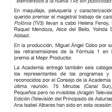
“
Bienvenidos a la nueva TVE sin publicidad
En maquillaje, peluquería y caracterizaci
querido premiar el magistral trabajo de car
P
olònia
(TV3) llevan a cabo Helena Fenoy, 
Raquel Mendoza, Alice del Bello, Yolnda 
Abbad.
En la producción, Miguel Ángel Cobo por su
las retransmisiones de la Fórmula 1 en 
premio al Mejor Productor.
La Academia entregó también seis catego
los representantes de los programas y 
reconocidos por el Consejo de la Academia 
última reunión. 75 Minutos (Canal Sur)
Pequeños pero no invisibles (Aragón Televisi
Edición (Televisión del Principado de Asturi
Ana Isabel Albares han sido en esta ocasión