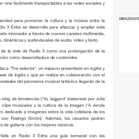
r viral fácilmente transportables a las redes sociales y
A@AUDIOVI
cidad para promover la cultura y la música entre la
io 3 Extra se desarrolla para afianzar y ampliar esta
rmato innovador a través de nuevos canales multimedia,
 dinámicos y audiovisuales de audio, vídeo y texto.
 de la web de Radio 3 como una prolongación de la
ción como desarrolladora de contenidos.
staca ‘The selector’, un espacio presentado en inglés y
se de inglés y que se realiza en colaboración con el
novedades del panorama musical británico llegarán de la
log de tendencias (‘Yo, laggard’ elaborado por Julia
 clips musicales y la cultura de la imagen (‘A rienda
tro dedicado a imágenes sobre la vida cotidiana de los
s’ con Rodrigo Simón). Además, los usuarios podrán
s de guitarra con los mejores músicos.
 falta en Radio 3 Extra una guía semanal con las