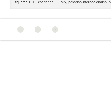
Etiquetas:
BIT Experience
,
IFEMA
,
jornadas internacionales
,
p
‹‹
↑
››