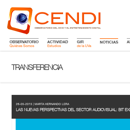
OBSERVATORIO
ACTIVIDAD
GIR
A
NOTICIAS
Quiénes Somos
Estudios
de la UVa
TRANSFERENCIA
26-05-2015 | MARTA HERNANDO LERA
LAS NUEVAS PERSPECTIVAS DEL SECTOR AUDIOVISUAL: BIT E