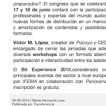
preparados?
. El congreso que se celebrar
17 y 18 de junio
contará con la participa
profesionales y expertos del mundo audio
nuevas formas de distribución en un marco I
y amortización de contenidos y posibilid
formatos.
Víctor M. López
, creador de
Pocoyo
y CEO
encargado de cerrar las jornadas que ad
workshops
diversos
con un formato abiert
participación e interactividad entre los asiste
Bit Experience 2015
El
,considerado 
principales eventos del sector a nivel europ
por
IFEMA
en colaboración con
Panorama
inscripción es
gratuita.
26-05-2015
| Marta Hernando Lera
Publicado en:
Transferencia