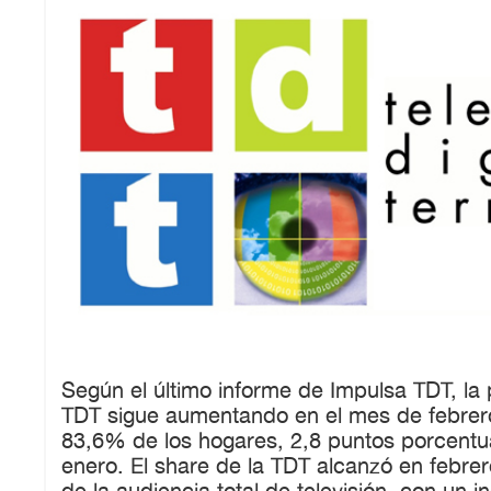
Según el último informe de Impulsa TDT, la 
TDT sigue aumentando en el mes de febrero 
83,6% de los hogares, 2,8 puntos porcent
enero. El share de la TDT alcanzó en febre
de la audiencia total de televisión, con un