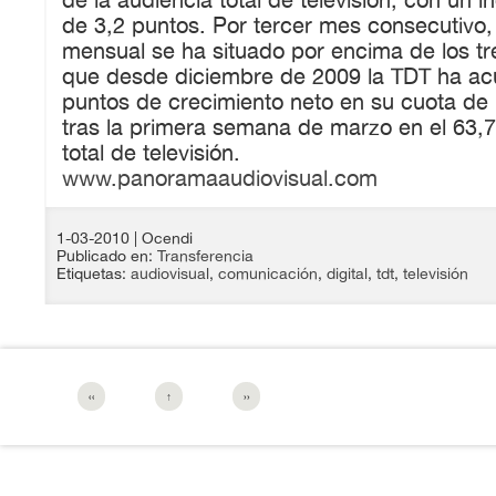
de 3,2 puntos. Por tercer mes consecutivo, 
mensual se ha situado por encima de los tr
que desde diciembre de 2009 la TDT ha a
puntos de crecimiento neto en su cuota de 
tras la primera semana de marzo en el 63
total de televisión.
www.panoramaaudiovisual.com
1-03-2010
| Ocendi
Publicado en:
Transferencia
Etiquetas:
audiovisual
,
comunicación
,
digital
,
tdt
,
televisión
‹‹
↑
››