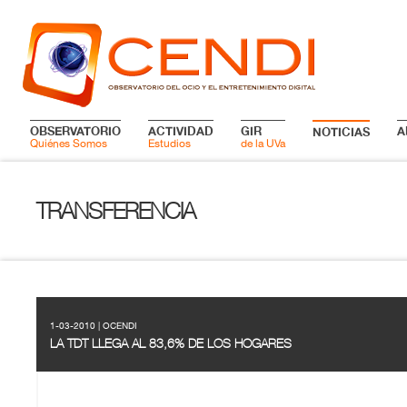
OBSERVATORIO
ACTIVIDAD
GIR
A
NOTICIAS
Quiénes Somos
Estudios
de la UVa
TRANSFERENCIA
1-03-2010 | OCENDI
LA TDT LLEGA AL 83,6% DE LOS HOGARES