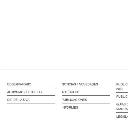
OBSERVATORIO
NOTICIAS / NOVEDADES
PUBLIC
2015
ACTIVIDAD / ESTUDIOS
ARTÍCULOS
PUBLIC
GIR DE LA UVA
PUBLICACIONES
GUÍAS 
INFORMES
MANUA
LEGISL