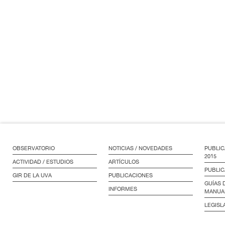
OBSERVATORIO
NOTICIAS / NOVEDADES
PUBLIC
2015
ACTIVIDAD / ESTUDIOS
ARTÍCULOS
PUBLIC
GIR DE LA UVA
PUBLICACIONES
GUÍAS 
INFORMES
MANUA
LEGISL