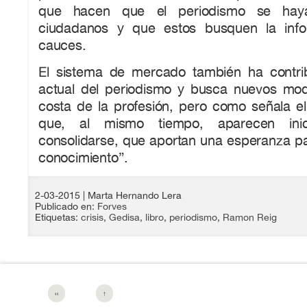
que hacen que el periodismo se haya
ciudadanos y que estos busquen la info
cauces.
El sistema de mercado también ha contri
actual del periodismo y busca nuevos mo
costa de la profesión, pero como señala e
que, al mismo tiempo, aparecen inic
consolidarse, que aportan una esperanza par
conocimiento”.
2-03-2015
| Marta Hernando Lera
Publicado en:
Forves
Etiquetas:
crisis
,
Gedisa
,
libro
,
periodismo
,
Ramon Reig
‹‹
↑