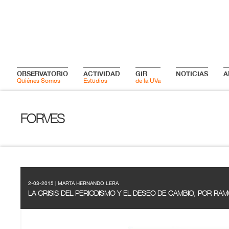
OBSERVATORIO
ACTIVIDAD
GIR
NOTICIAS
A
Quiénes Somos
Estudios
de la UVa
FORVES
2-03-2015 | MARTA HERNANDO LERA
LA CRISIS DEL PERIODISMO Y EL DESEO DE CAMBIO, POR RAM