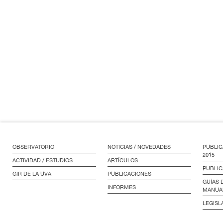
OBSERVATORIO
NOTICIAS / NOVEDADES
PUBLIC
2015
ACTIVIDAD / ESTUDIOS
ARTÍCULOS
PUBLIC
GIR DE LA UVA
PUBLICACIONES
GUÍAS 
INFORMES
MANUA
LEGISL