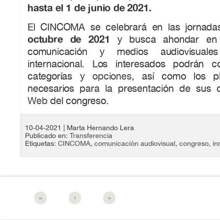
hasta el 1 de junio de 2021.
El CINCOMA se celebrará en las jornad
octubre de 2021
y busca ahondar en l
comunicación y medios audiovisual
internacional. Los interesados podrán c
categorías y
opciones
, así como los pl
necesarios para la presentación de sus 
Web
del congreso.
10-04-2021
| Marta Hernando Lera
Publicado en:
Transferencia
Etiquetas:
CINCOMA
,
comunicación audiovisual
,
congreso
,
in
‹‹
↑
››