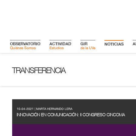
OBSERVATORIO
ACTIVIDAD
GIR
A
NOTICIAS
Quiénes Somos
Estudios
de la UVa
TRANSFERENCIA
10-04-2021 | MARTA HERNANDO LERA
INNOVACIÓN EN COMUNICACIÓN: II CONGRESO CINCOMA