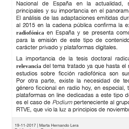
Nacional de España en la actualidad, su
principales y su importancia en el panoram
El análisis de las adaptaciones emitidas du
al 2015 en la cadena pública confirma la e
en España y se presenta como
radiofónica
para la emisión de este tipo de conteni
carácter privado y plataformas digitales.
La importancia de la tesis doctoral radic
del tema tratado ya que hasta el
relevancia
estudios sobre ficción radiofónica son 
Por otra parte, existe la necesidad de teo
género ficcional en radio hoy, en especial, 
plataformas on line dedicadas a este tipo 
es el caso de
Podium
perteneciente al gru
RTVE, que vio la luz a principios de noviemb
19-11-2017
| Marta Hernando Lera