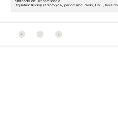
Publicado en:
Transferencia
Etiquetas:
ficción radiofónica
,
periodismo
,
radio
,
RNE
,
tesis do
‹‹
↑
››