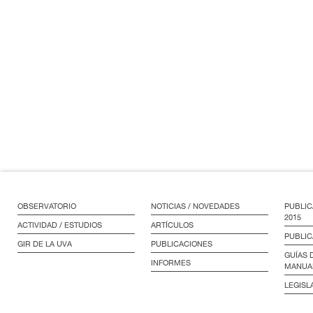
OBSERVATORIO
NOTICIAS / NOVEDADES
PUBLIC
2015
ACTIVIDAD / ESTUDIOS
ARTÍCULOS
PUBLIC
GIR DE LA UVA
PUBLICACIONES
GUÍAS 
INFORMES
MANUA
LEGISL