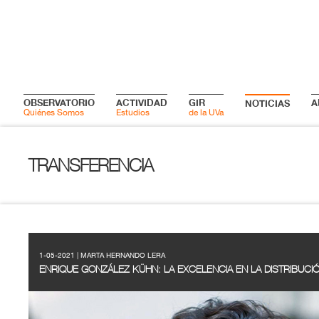
OBSERVATORIO
ACTIVIDAD
GIR
A
NOTICIAS
Quiénes Somos
Estudios
de la UVa
TRANSFERENCIA
1-05-2021 | MARTA HERNANDO LERA
ENRIQUE GONZÁLEZ KÜHN: LA EXCELENCIA EN LA DISTRIBUCIÓ