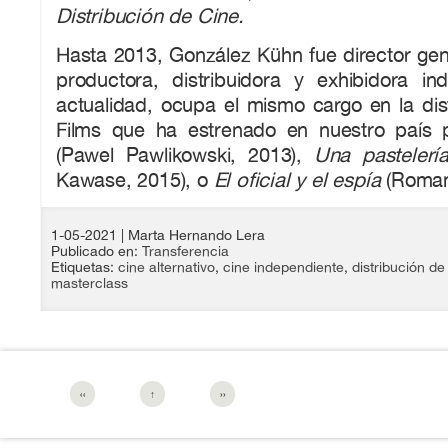
Distribución de Cine.
Hasta 2013, González Kühn fue director ge
productora, distribuidora y exhibidora in
actualidad, ocupa el mismo cargo en la dis
Films que ha estrenado en nuestro país 
(Pawel Pawlikowski, 2013),
Una pastelerí
Kawase, 2015), o
El oficial y el espía
(Roman 
1-05-2021
| Marta Hernando Lera
Publicado en:
Transferencia
Etiquetas:
cine alternativo
,
cine independiente
,
distribución de
masterclass
‹‹
↑
››