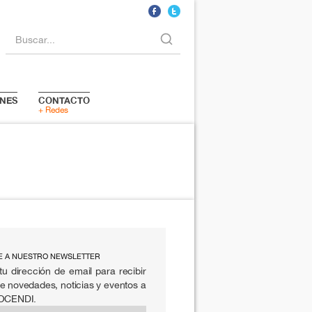
Buscar...
NES
CONTACTO
+ Redes
E A NUESTRO NEWSLETTER
tu dirección de email para recibir
e novedades, noticias y eventos a
 OCENDI.