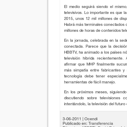
El medio seguirá siendo el mismo,
televisivos. Lo importante es que la
2015, unos 12 mil millones de disp
Habrá más terminales conectados 
millones de horas de contenidos tel
En la jornada, celebrada en la sed
conectada. Parece que la decisió
HBBTV, ha animado a los países nór
televisión híbrida recientement
afirmar que MHP finalmente sucum
más simpatía entre fabricantes y
tecnología debe tener especialme
herramientas de fácil manejo.
En los próximos meses, siguiend
discutiendo sobre televisiones 
intentándolo, la televisión del futur
3-06-2011
| Ocendi
Publicado en:
Transferencia