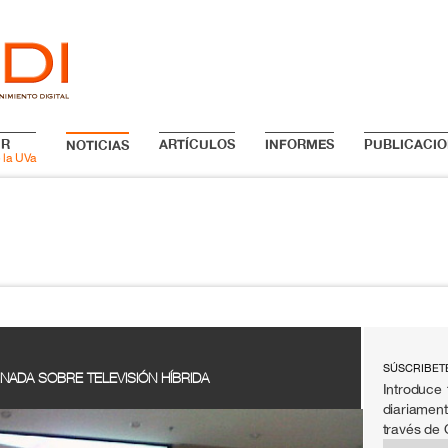
IR
ARTÍCULOS
INFORMES
PUBLICACIO
NOTICIAS
 la UVa
SÚSCRIBET
ADA SOBRE TELEVISIÓN HÍBRIDA
Introduce 
diariament
través de