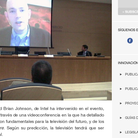
SÍGUENOS 
INNOVACIÓ
PUBLIC
PUBLIC
PROYEC
id Brian Johnson, de Intel ha intervenido en el evento,
 través de una videoconferencia en la que ha detallado
GUÍAS 
on fundamentales para la televisión del futuro, y de los
re
. Según su predicción, la televisión tendrá que ser
LEGISL
l.