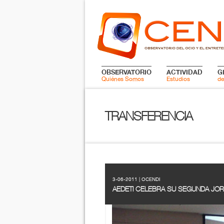
OBSERVATORIO
ACTIVIDAD
G
Quiénes Somos
Estudios
de
TRANSFERENCIA
3-06-2011 | OCENDI
AEDETI CELEBRA SU SEGUNDA JORN