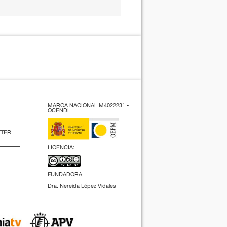
MARCA NACIONAL M4022231 -
OCENDI
TTER
LICENCIA:
FUNDADORA
Dra. Nereida López Vidales
(2009).