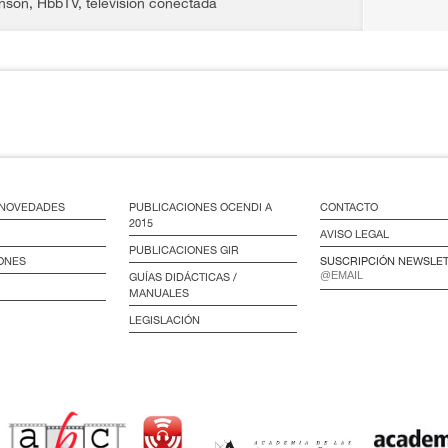
hnson
,
HbbTV
,
televisión conectada
/ NOVEDADES
PUBLICACIONES OCENDI A
CONTACTO
2015
AVISO LEGAL
PUBLICACIONES GIR
ONES
SUSCRIPCIÓN NEWSLE
GUÍAS DIDÁCTICAS /
MANUALES
LEGISLACIÓN