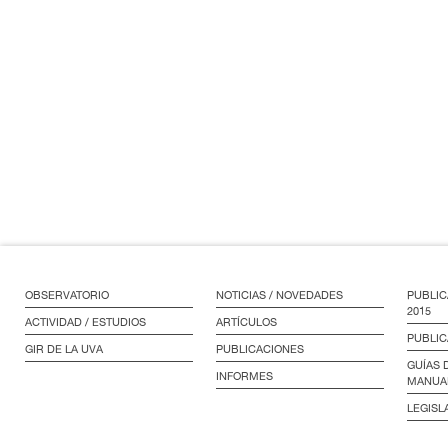
OBSERVATORIO
NOTICIAS / NOVEDADES
PUBLIC
2015
ACTIVIDAD / ESTUDIOS
ARTÍCULOS
PUBLIC
GIR DE LA UVA
PUBLICACIONES
GUÍAS 
INFORMES
MANUA
LEGISL