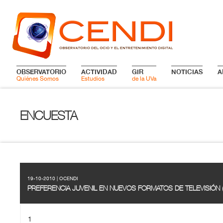
OBSERVATORIO
ACTIVIDAD
GIR
NOTICIAS
A
Quiénes Somos
Estudios
de la UVa
ENCUESTA
19-10-2010 | OCENDI
PREFERENCIA JUVENIL EN NUEVOS FORMATOS DE TELEVISIÓN 
1