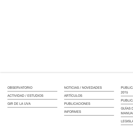
OBSERVATORIO
NOTICIAS / NOVEDADES
PUBLIC
2015
ACTIVIDAD / ESTUDIOS
ARTÍCULOS
PUBLIC
GIR DE LA UVA
PUBLICACIONES
GUÍAS 
INFORMES
MANUA
LEGISL