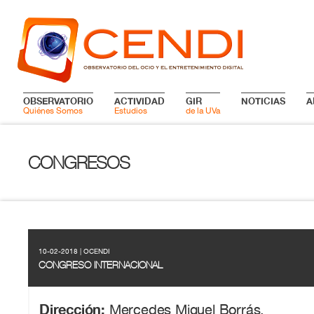
OBSERVATORIO
ACTIVIDAD
GIR
NOTICIAS
A
Quiénes Somos
Estudios
de la UVa
CONGRESOS
10-02-2018 | OCENDI
CONGRESO INTERNACIONAL
Dirección:
Mercedes Miguel Borrás.