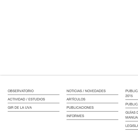
OBSERVATORIO
NOTICIAS / NOVEDADES
PUBLIC
2015
ACTIVIDAD / ESTUDIOS
ARTÍCULOS
PUBLIC
GIR DE LA UVA
PUBLICACIONES
GUÍAS 
INFORMES
MANUA
LEGISL