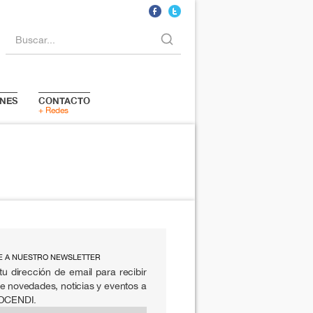
Buscar...
NES
CONTACTO
+ Redes
E A NUESTRO NEWSLETTER
tu dirección de email para recibir
e novedades, noticias y eventos a
 OCENDI.