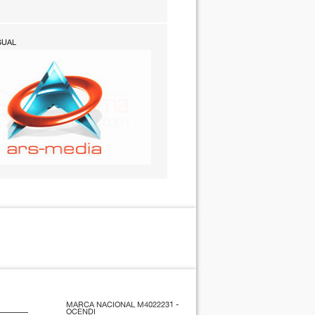
SUAL
MARCA NACIONAL M4022231 -
OCENDI