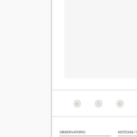
‹‹
↑
››
OBSERVATORIO
NOTICIAS 