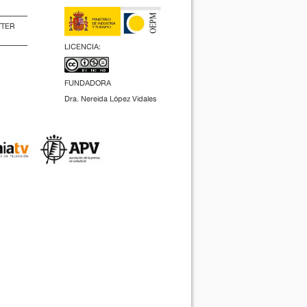
TTER
LICENCIA:
FUNDADORA
Dra. Nereida López Vidales
(2009).