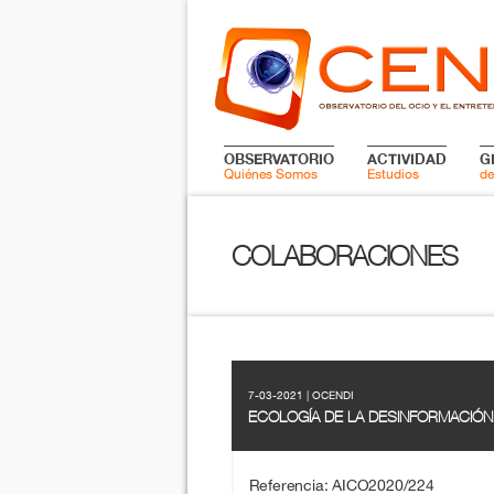
OBSERVATORIO
ACTIVIDAD
G
Quiénes Somos
Estudios
de
COLABORACIONES
7-03-2021 | OCENDI
ECOLOGÍA DE LA DESINFORMACIÓN
Referencia: AICO2020/224