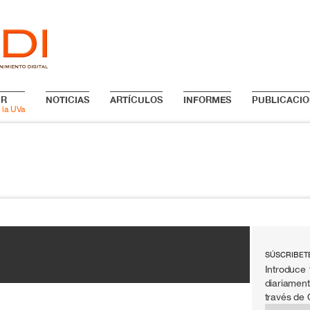
IR
NOTICIAS
ARTÍCULOS
INFORMES
PUBLICACIO
 la UVa
SÚSCRIBET
Introduce 
diariament
través de