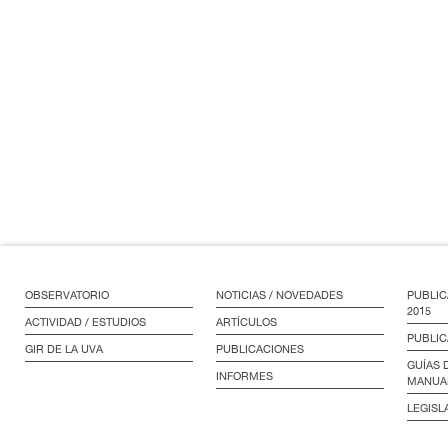
OBSERVATORIO
NOTICIAS / NOVEDADES
PUBLIC
2015
ACTIVIDAD / ESTUDIOS
ARTÍCULOS
PUBLIC
GIR DE LA UVA
PUBLICACIONES
GUÍAS 
INFORMES
MANUA
LEGISL