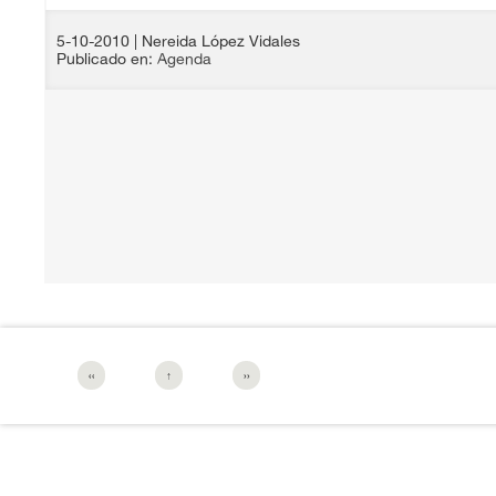
5-10-2010
| Nereida López Vidales
Publicado en:
Agenda
‹‹
↑
››