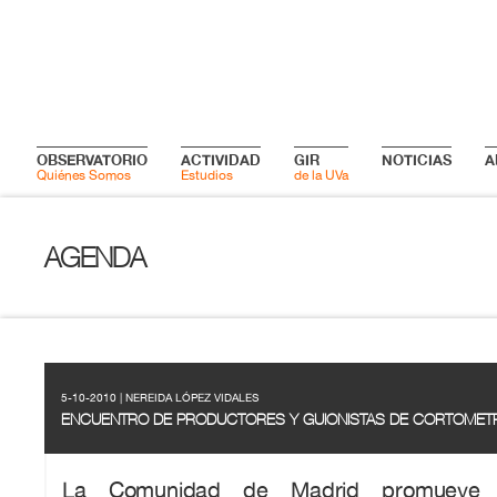
OBSERVATORIO
ACTIVIDAD
GIR
NOTICIAS
A
Quiénes Somos
Estudios
de la UVa
AGENDA
5-10-2010 | NEREIDA LÓPEZ VIDALES
ENCUENTRO DE PRODUCTORES Y GUIONISTAS DE CORTOMET
La Comunidad de Madrid promueve 